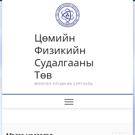
Skip
to
content
Цөмийн
Физикийн
Судалгааны
Төв
МОНГОЛ УЛСЫН ИХ СУРГУУЛЬ