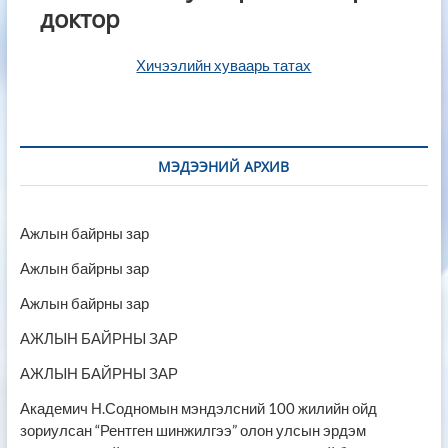
доктор
Хичээлийн хуваарь татах
МЭДЭЭНИЙ АРХИВ
Ажлын байрны зар
Ажлын байрны зар
Ажлын байрны зар
АЖЛЫН БАЙРНЫ ЗАР
АЖЛЫН БАЙРНЫ ЗАР
Академич Н.Содномын мэндэлсний 100 жилийн ойд
зориулсан “Рентген шинжилгээ” олон улсын эрдэм