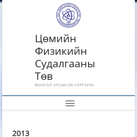
Skip
to
content
Цөмийн
Физикийн
Судалгааны
Төв
МОНГОЛ УЛСЫН ИХ СУРГУУЛЬ
2013