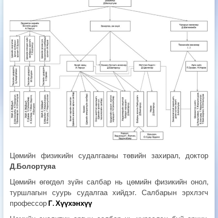
Цөмийн физикийн судалгааны төвийн захирал, доктор
Д.Болортуяа
Цөмийн өгөгдөл зүйн салбар нь цөмийн физикийн онол,
туршлагын суурь судалгаа хийдэг. Салбарын эрхлэгч
профессор
Г. Хүүхэнхүү