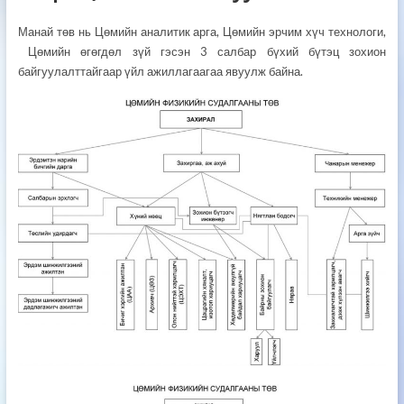
Манай төв нь Цөмийн аналитик арга, Цөмийн эрчим хүч технологи,
Цөмийн өгөгдөл зүй гэсэн 3 салбар бүхий бүтэц зохион
байгуулалттайгаар үйл ажиллагаагаа явуулж байна.