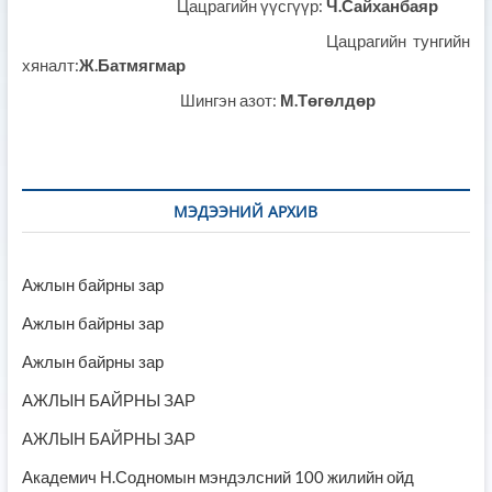
Цацрагийн үүсгүүр:
Ч.Сайханбаяр
Цацрагийн тунгийн
хяналт:
Ж.Батмягмар
Шингэн азот:
М.Төгөлдөр
МЭДЭЭНИЙ АРХИВ
Ажлын байрны зар
Ажлын байрны зар
Ажлын байрны зар
АЖЛЫН БАЙРНЫ ЗАР
АЖЛЫН БАЙРНЫ ЗАР
Академич Н.Содномын мэндэлсний 100 жилийн ойд