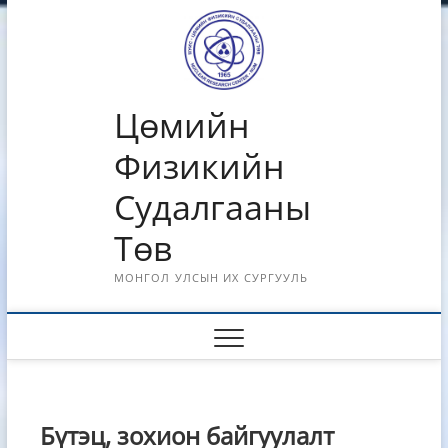
Skip
to
content
Цөмийн
Физикийн
Судалгааны
Төв
МОНГОЛ УЛСЫН ИХ СУРГУУЛЬ
Бүтэц, зохион байгуулалт