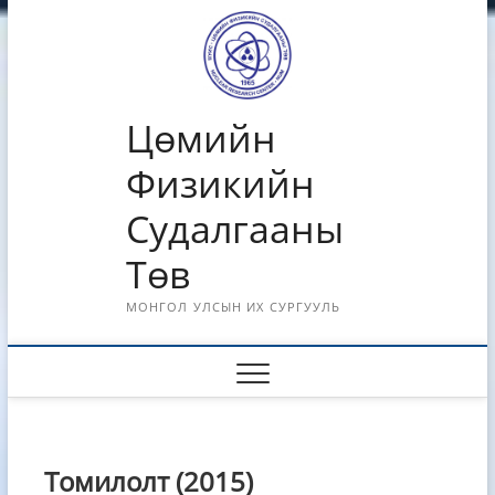
Skip
to
content
Цөмийн
Физикийн
Судалгааны
Төв
МОНГОЛ УЛСЫН ИХ СУРГУУЛЬ
Томилолт (2015)