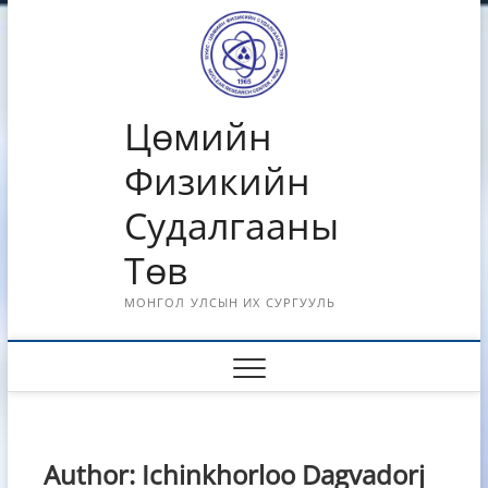
Skip
to
content
Цөмийн
Физикийн
Судалгааны
Төв
МОНГОЛ УЛСЫН ИХ СУРГУУЛЬ
Author:
Ichinkhorloo Dagvadorj